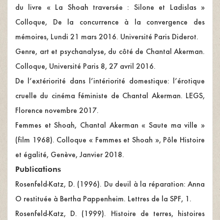
du livre « La Shoah traversée : Silone et Ladislas »
Colloque, De la concurrence à la convergence des
mémoires, Lundi 21 mars 2016. Université Paris Diderot.
Genre, art et psychanalyse, du côté de Chantal Akerman.
Colloque, Université Paris 8, 27 avril 2016.
De l’extériorité dans l’intériorité domestique: l’érotique
cruelle du cinéma féministe de Chantal Akerman. LEGS,
Florence novembre 2017.
Femmes et Shoah, Chantal Akerman « Saute ma ville »
(film 1968). Colloque « Femmes et Shoah », Pôle Histoire
et égalité, Genève, Janvier 2018.
Publications
Rosenfeld-Katz, D. (1996). Du deuil à la réparation: Anna
O restituée à Bertha Pappenheim. Lettres de la SPF, 1.
Rosenfeld-Katz, D. (1999). Histoire de terres, histoires