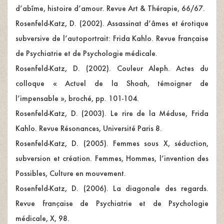
d’abîme, histoire d’amour. Revue Art & Thérapie, 66/67.
Rosenfeld-Katz, D. (2002). Assassinat d’âmes et érotique
subversive de l’autoportrait: Frida Kahlo. Revue française
de Psychiatrie et de Psychologie médicale.
Rosenfeld-Katz, D. (2002). Couleur Aleph. Actes du
colloque « Actuel de la Shoah, témoigner de
l’impensable », broché, pp. 101-104.
Rosenfeld-Katz, D. (2003). Le rire de la Méduse, Frida
Kahlo. Revue Résonances, Université Paris 8.
Rosenfeld-Katz, D. (2005). Femmes sous X, séduction,
subversion et création. Femmes, Hommes, l’invention des
Possibles, Culture en mouvement.
Rosenfeld-Katz, D. (2006). La diagonale des regards.
Revue française de Psychiatrie et de Psychologie
médicale, X, 98.