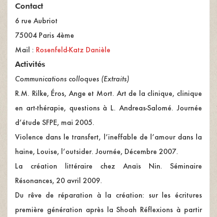
Contact
6 rue Aubriot
75004 Paris 4ème
Mail :
Rosenfeld-Katz Danièle
Activités
Communications colloques (Extraits)
R.M. Rilke, Éros, Ange et Mort. Art de la clinique, clinique
en art-thérapie, questions à L. Andreas-Salomé. Journée
d’étude SFPE, mai 2005.
Violence dans le transfert, l’ineffable de l’amour dans la
haine, Louise, l’outsider. Journée, Décembre 2007.
La création littéraire chez Anaïs Nin. Séminaire
Résonances, 20 avril 2009.
Du rêve de réparation à la création: sur les écritures
première génération après la Shoah Réflexions à partir