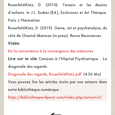
Rosenfeld-Katz, D. (2010). Terezin et les dessins
d’enfants. In J.L. Sudres (Ed.), Exclusions et Art Thérapie.
Paris: L’Harmattan.
Rosenfeld-Katz, D. (2019). Genre, art et psychanalyse, du
côté de Chantal Akerman (in press). Revue Résonances.
Vidéo
De la concurrence à la convergence des mémoires
.
Lire sur le site
Cimaises à l’Hôpital Psychiatrique… La
diagonale des regards.
Diagonale des regards, Rosenfeld-Katz.pdf
(4.56 Mo)
Vous pouvez lire les articles écrits par nos auteurs dans
notre bibliothèque numérique :
https://bibliotheque-sfpe-at.com/index.php/auteurs-2/