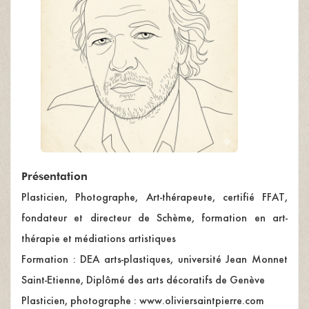
Présentation
Plasticien, Photographe, Art-thérapeute, certifié FFAT,
fondateur et directeur de Schème, formation en art-
thérapie et médiations artistiques
Formation : DEA arts-plastiques, université Jean Monnet
Saint-Etienne, Diplômé des arts décoratifs de Genève
Plasticien, photographe : www.oliviersaintpierre.com