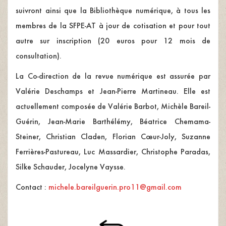
suivront ainsi que la Bibliothèque numérique, à tous les
membres de la SFPE-AT à jour de cotisation et pour tout
autre sur inscription (20 euros pour 12 mois de
consultation).
La Co-direction de la revue numérique est assurée par
Valérie Deschamps et Jean-Pierre Martineau. Elle est
actuellement composée de Valérie Barbot, Michèle Bareil-
Guérin, Jean-Marie Barthélémy, Béatrice Chemama-
Steiner, Christian Claden, Florian Cœur-Joly, Suzanne
Ferrières-Pastureau, Luc Massardier, Christophe Paradas,
Silke Schauder, Jocelyne Vaysse.
Contact :
michele.bareilguerin.pro11@gmail.com