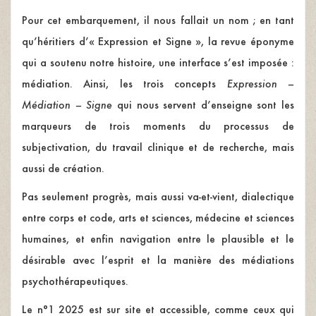
Pour cet embarquement, il nous fallait un nom ; en tant
qu’héritiers d’« Expression et Signe », la revue éponyme
qui a soutenu notre histoire, une interface s’est imposée :
médiation. Ainsi, les trois concepts
Expression –
M
édiation –
Signe
qui nous servent d’enseigne sont les
marqueurs de trois moments du processus de
subjectivation, du travail clinique et de recherche, mais
aussi de création.
Pas seulement progrès, mais aussi va-et-vient, dialectique
entre corps et code, arts et sciences, médecine et sciences
humaines, et enfin navigation entre le plausible et le
désirable avec l’esprit et la manière des médiations
psychothérapeutiques.
Le n°1 2025 est sur site et accessible, comme ceux qui