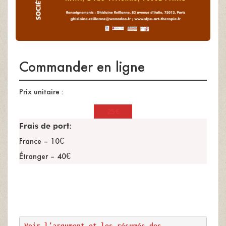
Commander en ligne
Prix unitaire :
25€
Frais de port:
France – 10€
Étranger – 40€
Voir l’argument et les résumés des 